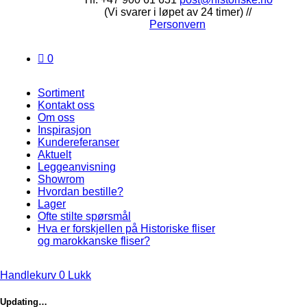
(Vi svarer i løpet av 24 timer) //
Personvern
0
Sortiment
Kontakt oss
Om oss
Inspirasjon
Kundereferanser
Aktuelt
Leggeanvisning
Showrom
Hvordan bestille?
Lager
Ofte stilte spørsmål
Hva er forskjellen på Historiske fliser
og marokkanske fliser?
Handlekurv
0
Lukk
Updating…