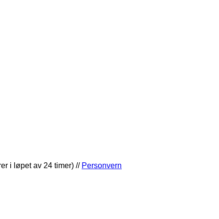
er i løpet av 24 timer) //
Personvern