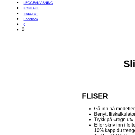
LEGGEANVISNING
KONTAKT
Instagram
Facebook
0
0
Sl
FLISER
Gå inn på modelle
Benytt fliskalkulato
Trykk på «regn ut»
Eller skriv inn i fe
10% kapp du treng