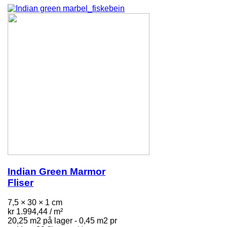
Indian Green Marmor
Fliser
7,5 × 30 × 1 cm
kr
1.994,44
/ m²
20,25 m2 på lager - 0,45 m2 pr