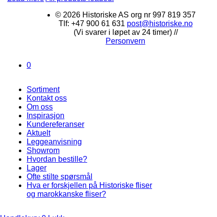
© 2026 Historiske AS org nr 997 819 357
Tlf: +47 900 61 631
post@historiske.no
(Vi svarer i løpet av 24 timer) //
Personvern
0
Sortiment
Kontakt oss
Om oss
Inspirasjon
Kundereferanser
Aktuelt
Leggeanvisning
Showrom
Hvordan bestille?
Lager
Ofte stilte spørsmål
Hva er forskjellen på Historiske fliser
og marokkanske fliser?