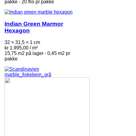
pakke - 20 flis pr pakke
Indian Green Marmor
Hexagon
32 × 31,5 × 1 cm
kr
1.995,00
/ m²
15,75 m2 på lager - 0,45 m2 pr
pakke