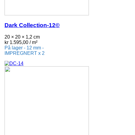
Dark Collection-12©
20 × 20 × 1,2 cm
kr
1.595,00
/ m²
På lager - 12 mm -
IMPREGNERT x 2