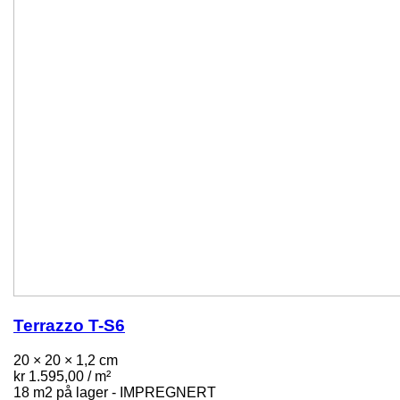
Terrazzo T-S6
20 × 20 × 1,2 cm
kr
1.595,00
/ m²
18 m2 på lager - IMPREGNERT