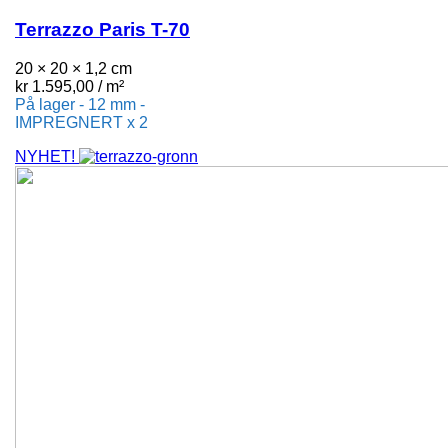
Terrazzo Paris T-70
20 × 20 × 1,2 cm
kr
1.595,00
/ m²
På lager - 12 mm -
IMPREGNERT x 2
NYHET!