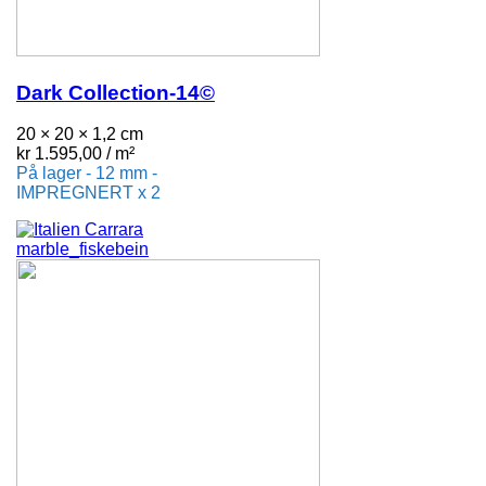
Dark Collection-14©
20 × 20 × 1,2 cm
kr
1.595,00
/ m²
På lager - 12 mm -
IMPREGNERT x 2