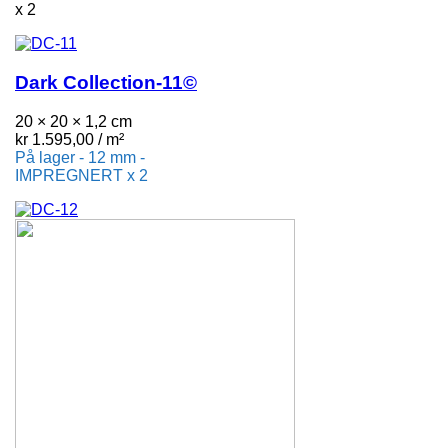
x 2
Dark Collection-11©
20 × 20 × 1,2 cm
kr
1.595,00
/ m²
På lager - 12 mm -
IMPREGNERT x 2