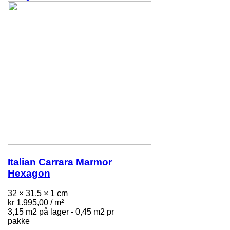
Italian Carrara Marmor
Hexagon
32 × 31,5 × 1 cm
kr
1.995,00
/ m²
3,15 m2 på lager - 0,45 m2 pr
pakke