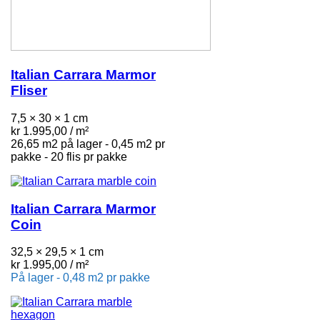
Italian Carrara Marmor
Fliser
7,5 × 30 × 1 cm
kr
1.995,00
/ m²
26,65 m2 på lager - 0,45 m2 pr
pakke - 20 flis pr pakke
Italian Carrara Marmor
Coin
32,5 × 29,5 × 1 cm
kr
1.995,00
/ m²
På lager - 0,48 m2 pr pakke