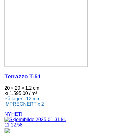
Terrazzo T-51
20 × 20 × 1,2 cm
kr
1.595,00
/ m²
På lager - 12 mm -
IMPREGNERT x 2
NYHET!