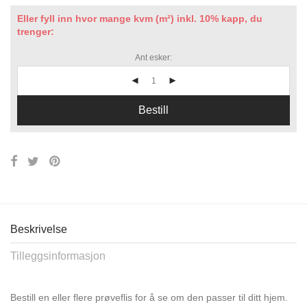
Eller fyll inn hvor mange kvm (m²) inkl. 10% kapp, du
trenger:
Ant esker:
Bestill
Beskrivelse
Tilleggsinformasjon
Bestill en eller flere prøveflis for å se om den passer til ditt hjem.