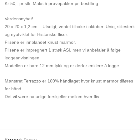
Kr 50,- pr stk. Maks 5 prøvepakker pr. bestilling
Verdensnyhet!
20 x 20 x 1,2 cm – Utsolgt, ventet tilbake i oktober. Uniq, slitesterk
og nyutviklet for Historiske fliser.
Flisene er innblandet knust marmor.
Flisene er impregnert 1 strøk ASI, men vi anbefaler å følge
leggeanvisningen.
Modellen er bare 12 mm tykk og er derfor enklere å legge.
Mønstret Terrazzo er 100% håndlaget hvor knust marmor tilføres
for hånd.
Det vil være naturlige forskjeller mellom hver flis.