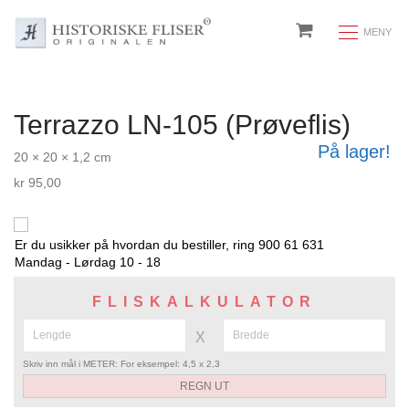
Terrazzo LN-105 (Prøveflis)
På lager!
20 × 20 × 1,2 cm
kr
95,00
Er du usikker på hvordan du bestiller, ring 900 61 631
Mandag - Lørdag 10 - 18
FLISKALKULATOR
X
Skriv inn mål i METER: For eksempel: 4,5 x 2,3