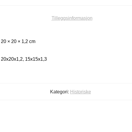
Tilleggsinformasjon
20 × 20 × 1,2 cm
20x20x1,2, 15x15x1,3
Kategori:
Historiske