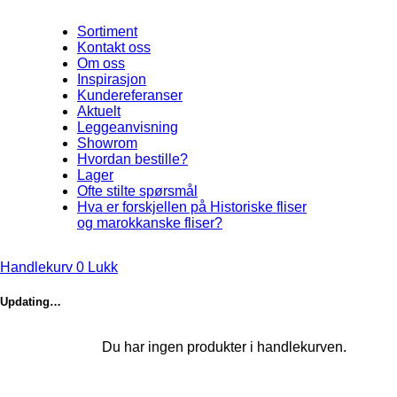
Sortiment
Kontakt oss
Om oss
Inspirasjon
Kundereferanser
Aktuelt
Leggeanvisning
Showrom
Hvordan bestille?
Lager
Ofte stilte spørsmål
Hva er forskjellen på Historiske fliser
og marokkanske fliser?
Handlekurv
0
Lukk
Updating…
Du har ingen produkter i handlekurven.