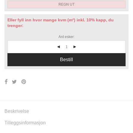
Eller fyll inn hvor mange kvm (m²) inkl. 10% kapp, du
trenger:
Ant esker:
Bestill
Beskrivelse
Tilleggsinformasjon