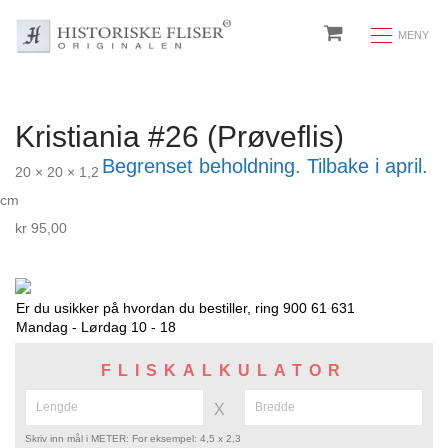
Kristiania #26 (Prøveflis)
Begrenset beholdning. Tilbake i april.
20 × 20 × 1,2
cm
kr
95,00
Er du usikker på hvordan du bestiller, ring 900 61 631
Mandag - Lørdag 10 - 18
FLISKALKULATOR
X
Skriv inn mål i METER: For eksempel: 4,5 x 2,3