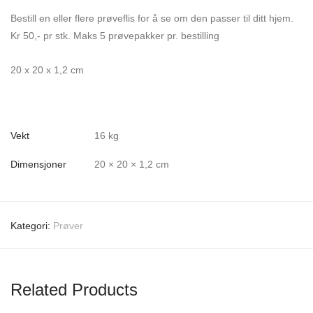
Bestill en eller flere prøveflis for å se om den passer til ditt hjem.
Kr 50,- pr stk. Maks 5 prøvepakker pr. bestilling
20 x 20 x 1,2 cm
Vekt
16 kg
Dimensjoner
20 × 20 × 1,2 cm
Kategori:
Prøver
Related Products