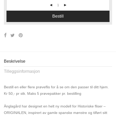
Bestill
Beskrivelse
Tilleggsinformasjon
Bestill en eller flere prøveflis for å se om den passer til ditt hjem.
Kr 50,- pr stk. Maks 5 prøvepakker pr. bestilling
Änglagård har designet en helt ny modell for Historiske fliser –
ORIGINALEN, inspirert av gamle spanske mønstre og tilført sitt