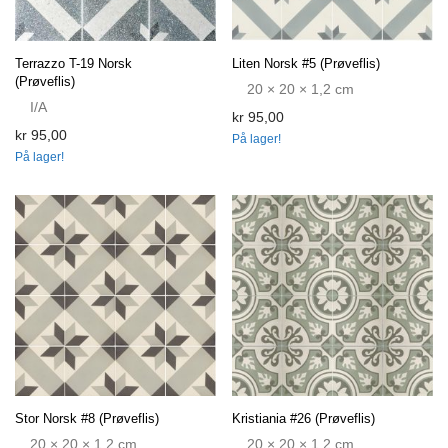
Terrazzo T-19 Norsk
Liten Norsk #5 (Prøveflis)
(Prøveflis)
20 × 20 × 1,2 cm
I/A
kr
95,00
kr
95,00
På lager!
På lager!
Stor Norsk #8 (Prøveflis)
Kristiania #26 (Prøveflis)
20 × 20 × 1,2 cm
20 × 20 × 1,2 cm