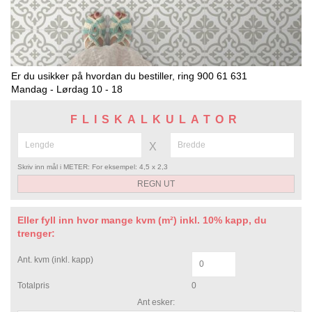
Er du usikker på hvordan du bestiller, ring 900 61 631
Mandag - Lørdag 10 - 18
FLISKALKULATOR
X
Skriv inn mål i METER: For eksempel: 4,5 x 2,3
Eller fyll inn hvor mange kvm (m²) inkl. 10% kapp, du
trenger:
Ant. kvm (inkl. kapp)
Totalpris
0
Ant esker: