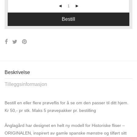
Bestill
Beskrivelse
Tilleggsinformasjon
Bestill en eller flere prøveflis for å se om den passer til ditt hjem.
Kr 50,- pr stk. Maks 5 prøvepakker pr. bestilling
Änglagård har designet en helt ny modell for Historiske fliser –
ORIGINALEN, inspirert av gamle spanske mønstre og tilført sitt