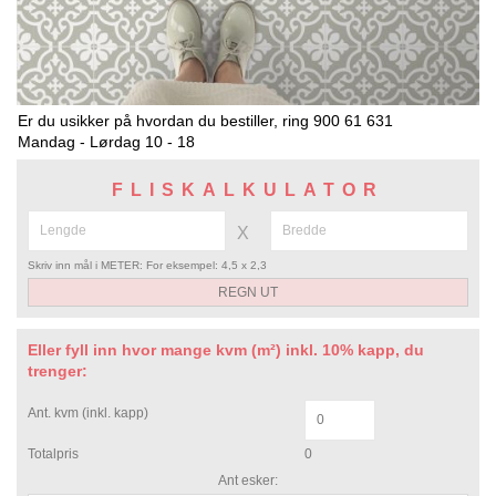
Er du usikker på hvordan du bestiller, ring 900 61 631
Mandag - Lørdag 10 - 18
FLISKALKULATOR
X
Skriv inn mål i METER: For eksempel: 4,5 x 2,3
Eller fyll inn hvor mange kvm (m²) inkl. 10% kapp, du
trenger:
Ant. kvm (inkl. kapp)
Totalpris
0
Ant esker: